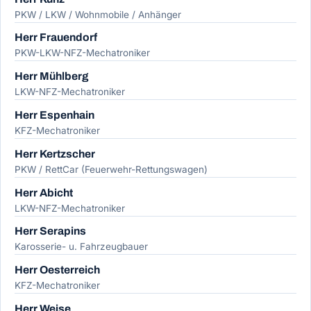
PKW / LKW / Wohnmobile / Anhänger
Herr Frauendorf
PKW-LKW-NFZ-Mechatroniker
Herr Mühlberg
LKW-NFZ-Mechatroniker
Herr Espenhain
KFZ-Mechatroniker
Herr Kertzscher
PKW / RettCar (Feuerwehr-Rettungswagen)
Herr Abicht
LKW-NFZ-Mechatroniker
Herr Serapins
Karosserie- u. Fahrzeugbauer
Herr Oesterreich
KFZ-Mechatroniker
Herr Weise