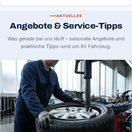
AKTUELLES
Angebote & Service-Tipps
Was gerade bei uns läuft – saisonale Angebote und
praktische Tipps rund um Ihr Fahrzeug.