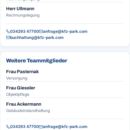
Herr Ullmann
Rechnungslegung
034293 47700
anfrage@kfz-park.com
buchhaltung@kfz-park.com
Weitere Teammitglieder
Frau Pasternak
Versorgung
Frau Gieseler
Objektpflege
Frau Ackermann
Gebäudeinstandhaltung
034293 47700
anfrage@kfz-park.com