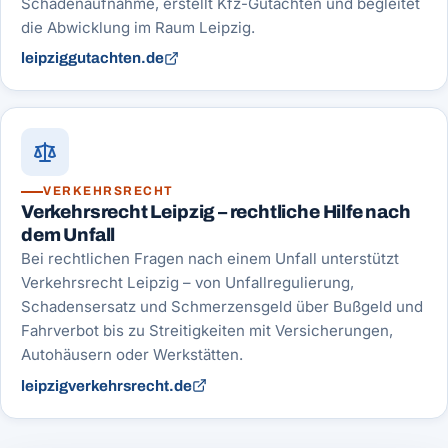
Schadenaufnahme, erstellt Kfz-Gutachten und begleitet
die Abwicklung im Raum Leipzig.
leipziggutachten.de
VERKEHRSRECHT
Verkehrsrecht Leipzig – rechtliche Hilfe nach
dem Unfall
Bei rechtlichen Fragen nach einem Unfall unterstützt
Verkehrsrecht Leipzig – von Unfallregulierung,
Schadensersatz und Schmerzensgeld über Bußgeld und
Fahrverbot bis zu Streitigkeiten mit Versicherungen,
Autohäusern oder Werkstätten.
leipzigverkehrsrecht.de