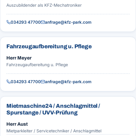
Auszubildender als KFZ-Mechatroniker
034293 47700
anfrage@kfz-park.com
Fahrzeugaufbereitung u. Pflege
Herr Meyer
Fahrzeugaufbereitung u. Pflege
034293 47700
anfrage@kfz-park.com
Mietmaschine24 / Anschlagmittel /
Spurstange / UVV-Prüfung
Herr Aust
Mietparkleiter / Servicetechniker / Anschlagmittel