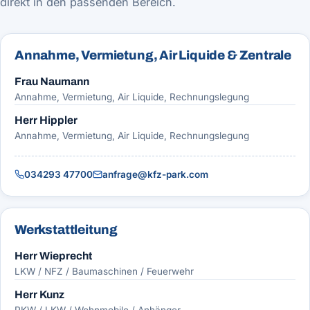
direkt in den passenden Bereich.
Annahme, Vermietung, Air Liquide & Zentrale
Frau Naumann
Annahme, Vermietung, Air Liquide, Rechnungslegung
Herr Hippler
Annahme, Vermietung, Air Liquide, Rechnungslegung
034293 47700
anfrage@kfz-park.com
Werkstattleitung
Herr Wieprecht
LKW / NFZ / Baumaschinen / Feuerwehr
Herr Kunz
PKW / LKW / Wohnmobile / Anhänger