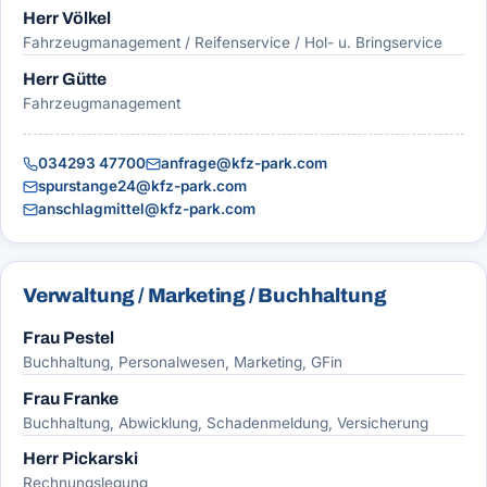
Herr Völkel
Fahrzeugmanagement / Reifenservice / Hol- u. Bringservice
Herr Gütte
Fahrzeugmanagement
034293 47700
anfrage@kfz-park.com
spurstange24@kfz-park.com
anschlagmittel@kfz-park.com
Verwaltung / Marketing / Buchhaltung
Frau Pestel
Buchhaltung, Personalwesen, Marketing, GFin
Frau Franke
Buchhaltung, Abwicklung, Schadenmeldung, Versicherung
Herr Pickarski
Rechnungslegung