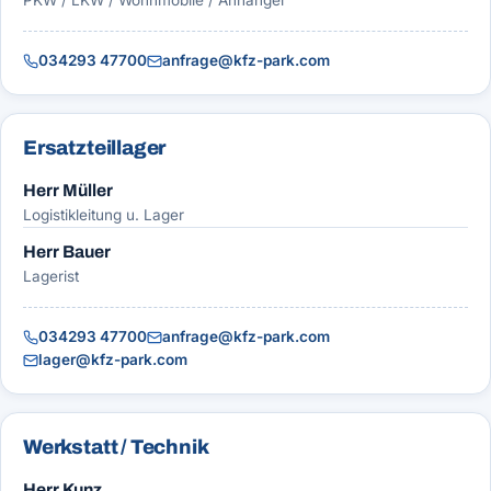
034293 47700
anfrage@kfz-park.com
Ersatzteillager
Herr Müller
Logistikleitung u. Lager
Herr Bauer
Lagerist
034293 47700
anfrage@kfz-park.com
lager@kfz-park.com
Werkstatt / Technik
Herr Kunz