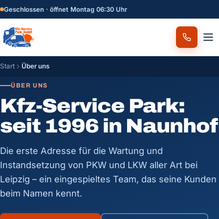
Geschlossen · öffnet Montag 06:30 Uhr
Start
Über uns
ÜBER UNS
Kfz-Service Park:
seit 1996 in Naunhof
Die erste Adresse für die Wartung und
Instandsetzung von PKW und LKW aller Art bei
Leipzig – ein eingespieltes Team, das seine Kunden
beim Namen kennt.